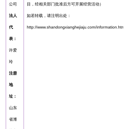
公司
目，经相关部门批准后方可开展经营活动）
法人
如若转载，请注明出处：
代
http://www.shandongxianghejiaju.com/information.html
表：
许爱
玲
注册
地
址：
山东
省潍