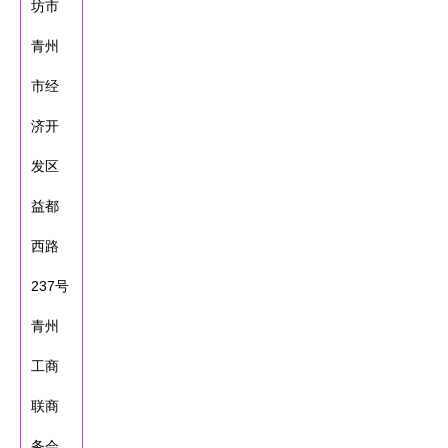
坊市
青州
市经
济开
发区
益都
西路
237号
青州
工商
联商
务会