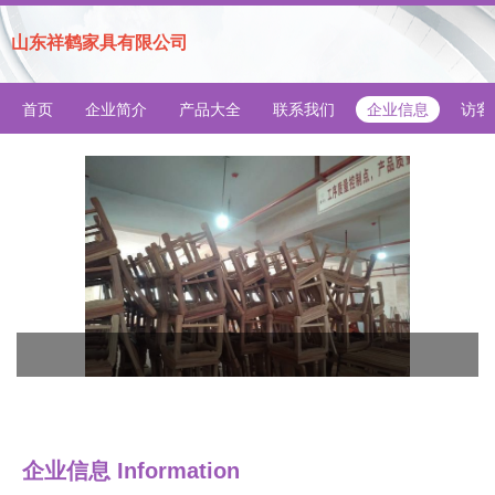
山东祥鹤家具有限公司
首页
企业简介
产品大全
联系我们
企业信息
访客
企业信息
Information