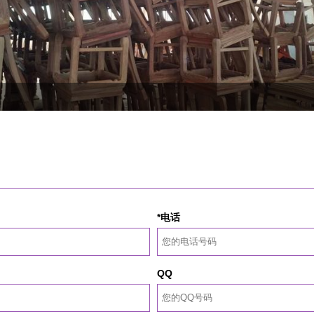
*电话
QQ