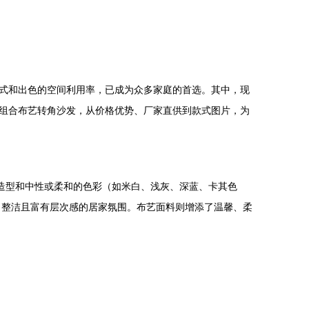
式和出色的空间利用率，已成为众多家庭的首选。其中，现
组合布艺转角沙发，从价格优势、厂家直供到款式图片，为
造型和中性或柔和的色彩（如米白、浅灰、深蓝、卡其色
、整洁且富有层次感的居家氛围。布艺面料则增添了温馨、柔