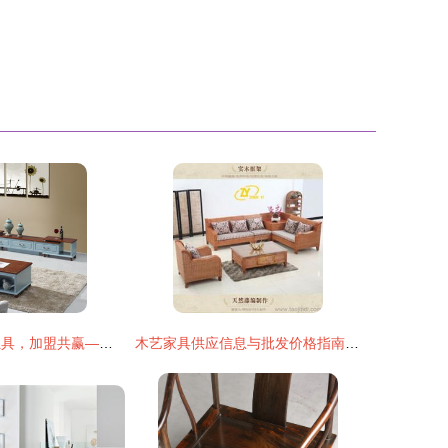
锦宏家具 匠心独具，加盟共赢——从产品到门店的全面解读
木艺家具供应信息与批发价格指南 一键找到优质产品