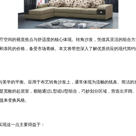
厅空间的视觉焦点与舒适度的核心体现。转角沙发，凭借其灵活的组合方
和亲民的价格，备受市场青睐。本文将带您深入了解优质供应的现代简约
性与美学的平衡。应用于布艺转角沙发上，通常体现为流畅的线条、简洁的
是宽敞的起居室，都能通过L型或U型组合，巧妙划分区域，营造出开阔
毯来变换风格。
实现这一点主要得益于：