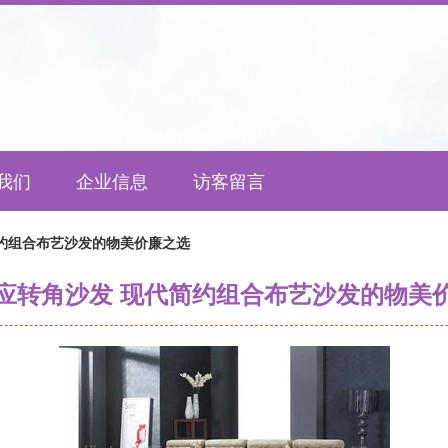
我们
企业信息
访客留言
约组合布艺沙发的物美价廉之选
应转角沙发 现代简约组合布艺沙发的物美