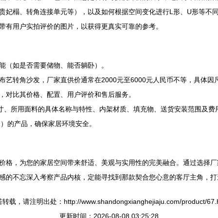
贵妃榻、转角连接单元等），以及如何根据空间变化进行L形、U形等不
带有用户实拍评价的图片，以获得更真实可靠的参考。
能（如是否需要储物、能否躺卧）。
艺转角沙发，厂家直供价通常在2000元至6000元人民币不等，具体
，对比其价格、配置、用户评价和售后服务。
t尺寸、所用面料的具体名称与特性、内架材质、填充物、送货安装范围及费
001）的产品，确保家居环境安全。
价格，为您的家居空间带来舒适、美观与实用性的完美融合。通过选择厂
感的不忘深入考察产品内核，定能寻找到那款契合您心意的客厅主角，打
转载，请注明出处：http://www.shandongxianghejiaju.com/product/67.h
更新时间：2026-08-08 03:25:28