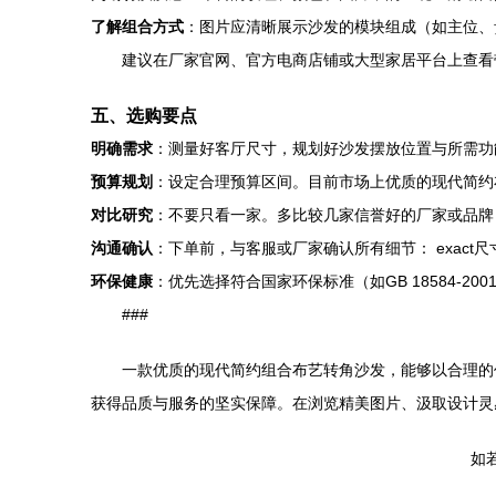
了解组合方式
：图片应清晰展示沙发的模块组成（如主位、
建议在厂家官网、官方电商店铺或大型家居平台上查看
五、选购要点
明确需求
：测量好客厅尺寸，规划好沙发摆放位置与所需功
预算规划
：设定合理预算区间。目前市场上优质的现代简约布
对比研究
：不要只看一家。多比较几家信誉好的厂家或品牌
沟通确认
：下单前，与客服或厂家确认所有细节： exac
环保健康
：优先选择符合国家环保标准（如GB 18584-2
###
一款优质的现代简约组合布艺转角沙发，能够以合理的
获得品质与服务的坚实保障。在浏览精美图片、汲取设计灵
如若