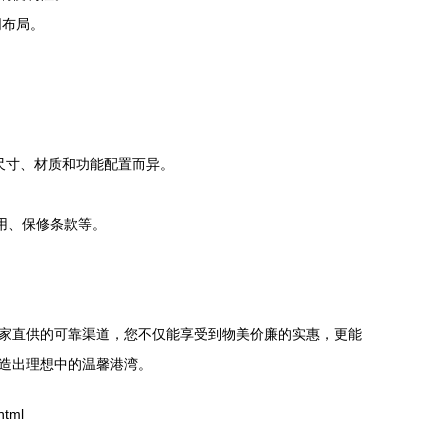
同布局。
因尺寸、材质和功能配置而异。
用、保修条款等。
家直供的可靠渠道，您不仅能享受到物美价廉的实惠，更能
造出理想中的温馨港湾。
tml